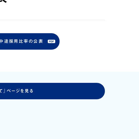
中途採用比率の公表
て』ページを見る