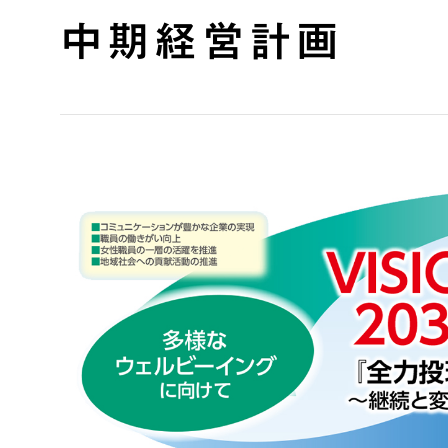
中期経営計画
カード紛失・盗難時における連絡先とお手続き
お