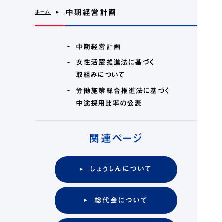
中期経営計画
＞
ホーム
中期経営計画
©2023 Shoshin.
女性活躍推進法に基づく
取組みについて
労働施策総合推進法に基づく
中途採用比率の公表
関連ページ
しょうしんについて
総代会について