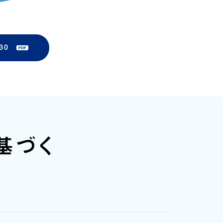
30
基づく