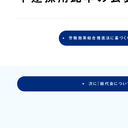
労働施策総合推進法に基づく
次に『総代会につい