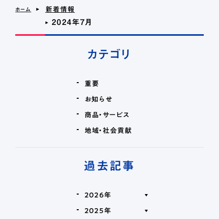
＞
新着情報
ホーム
2024年7月
＞
カード紛失・盗難時における連絡先とお手続き
お問い合わせ
各種規定
新着情報
カテゴリ
電子公告
重要
お知らせ
商品・サービス
地域・社会貢献
過去記事
2026年
2025年