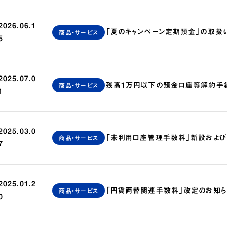
2026.06.1
「夏のキャンペーン定期預金」の取扱
商品・サービス
カード紛失・盗難時における連絡先とお手続き
お
5
2025.07.0
残高1万円以下の預金口座等解約手
商品・サービス
1
2025.03.0
「未利用口座管理手数料」新設およ
商品・サービス
7
2025.01.2
「円貨両替関連手数料」改定のお知
商品・サービス
0