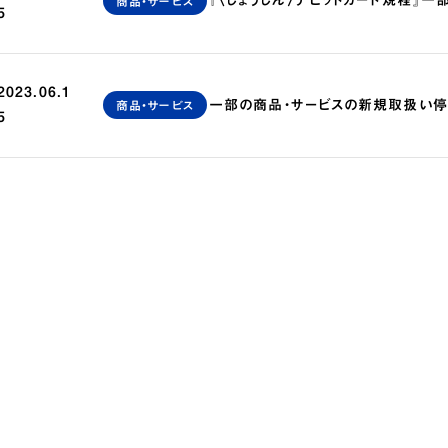
『〈しょうしん〉デビットカード規程』
商品・サービス
5
2023.06.1
一部の商品・サービスの新規取扱い
商品・サービス
5