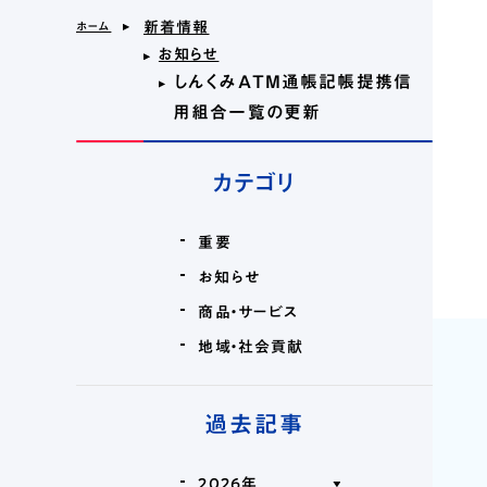
＞
新着情報
ホーム
＞
お知らせ
しんくみATM通帳記帳提携信
＞
用組合一覧の更新
©2023 Shoshin.
カテゴリ
重要
お知らせ
商品・サービス
地域・社会貢献
過去記事
2026年