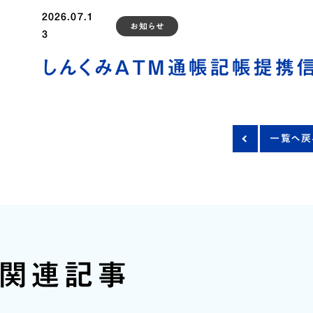
2026.07.1
お知らせ
3
カード紛失・盗難時における連絡先とお手続き
お
しんくみATM通帳記帳提携
一覧へ戻
関連記事