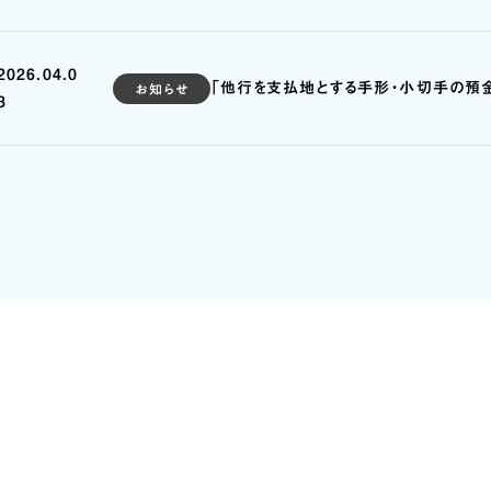
2026.04.0
「他行を支払地とする手形・小切手の預
お知らせ
3