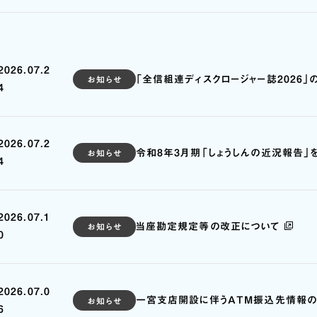
2026.07.2
「全信組連ディスクロージャー誌2026
お知らせ
4
2026.07.2
令和8年3月期「しょうしんの近況報告」
お知らせ
4
2026.07.1
当座勘定規定等の改正について
お知らせ
0
2026.07.0
一宮支店開設に伴うATM振込先情報
お知らせ
6