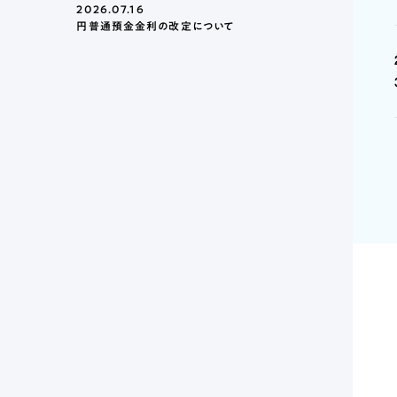
2026.07.16
円普通預金金利の改定について